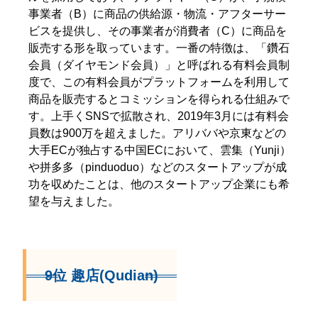
事業者（B）に商品の供給源・物流・アフターサー
ビスを提供し、その事業者が消費者（C）に商品を
販売する形を取っています。一番の特徴は、「鑽石
会員（ダイヤモンド会員）」と呼ばれる有料会員制
度で、この有料会員がプラットフォームを利用して
商品を販売するとコミッションを得られる仕組みで
す。上手くSNSで拡散され、2019年3月には有料会
員数は900万を超えました。アリババや京東などの
大手ECが独占する中国ECにおいて、雲集（Yunji）
や拼多多（pinduoduo）などのスタートアップが成
功を収めたことは、他のスタートアップ企業にも希
望を与えました。
9位 趣店(Qudian)