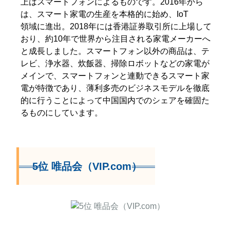
上はスマートフォンによるものです。2016年から
は、スマート家電の生産を本格的に始め、IoT
領域に進出。2018年には香港証券取引所に上場して
おり、約10年で世界から注目される家電メーカーへ
と成長しました。スマートフォン以外の商品は、テ
レビ、浄水器、炊飯器、掃除ロボットなどの家電が
メインで、スマートフォンと連動できるスマート家
電が特徴であり、薄利多売のビジネスモデルを徹底
的に行うことによって中国国内でのシェアを確固た
るものにしています。
5位 唯品会（VIP.com）