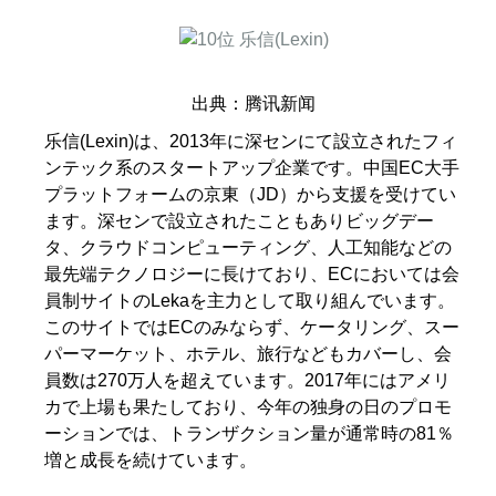
出典：腾讯新闻
乐信(Lexin)は、2013年に深センにて設立されたフィ
ンテック系のスタートアップ企業です。中国EC大手
プラットフォームの京東（JD）から支援を受けてい
ます。深センで設立されたこともありビッグデー
タ、クラウドコンピューティング、人工知能などの
最先端テクノロジーに長けており、ECにおいては会
員制サイトのLekaを主力として取り組んでいます。
このサイトではECのみならず、ケータリング、スー
パーマーケット、ホテル、旅行などもカバーし、会
員数は270万人を超えています。2017年にはアメリ
カで上場も果たしており、今年の独身の日のプロモ
ーションでは、トランザクション量が通常時の81％
増と成長を続けています。