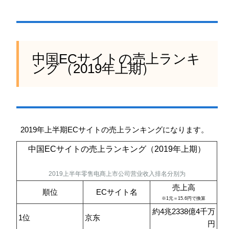
中国ECサイトの売上ランキ
ング（2019年上期）
2019年上半期ECサイトの売上ランキングになります。
中国ECサイトの売上ランキング（2019年上期）
2019上半年零售电商上市公司营业收入排名分别为
売上高
順位
ECサイト名
※1元＝15.6円で換算
約4兆2338億4千万
1位
京东
円