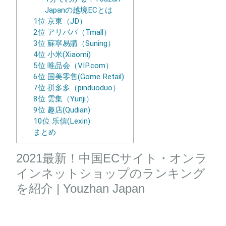
Japanの越境ECとは
1位 京東（JD）
2位 アリババ（Tmall）
3位 蘇寧易購（Suning）
4位 小米(Xiaomi)
5位 唯品会（VIP.com）
6位 国美零售(Gome Retail)
7位 拼多多（pinduoduo）
8位 雲集（Yunji）
9位 趣店(Qudian)
10位 乐信(Lexin)
まとめ
2021最新！中国ECサイト・オンラ
インネットショップのランキング
を紹介 | Youzhan Japan