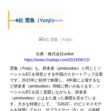
8位 雲集（Yunji）
出典：株式会社unbot
https://www.chaitopi.com/2019/06/13/
雲集（Yunji）も、拼多多（pinduoduo）と同じくソ
ーシャルECを得意とする中国のスタートアップ企業
です。2015年に杭州で創業し、4年後に上場するな
ど拼多多（pinduoduo）同様に勢いがあります。ソ
ーシャルECを説く意図しながらも、拼多多
（pinduoduo）とはまた違った展開を見せていま
す。大きな特徴として、「S2b2C」のビジネスモデ
ルを採用しており、サプライヤー（S）が、小規模