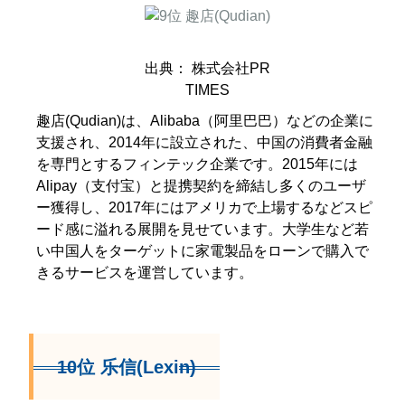
出典： 株式会社PR
TIMES
趣店(Qudian)は、Alibaba（阿里巴巴）などの企業に
支援され、2014年に設立された、中国の消費者金融
を専門とするフィンテック企業です。2015年には
Alipay（支付宝）と提携契約を締結し多くのユーザ
ー獲得し、2017年にはアメリカで上場するなどスピ
ード感に溢れる展開を見せています。大学生など若
い中国人をターゲットに家電製品をローンで購入で
きるサービスを運営しています。
10位 乐信(Lexin)