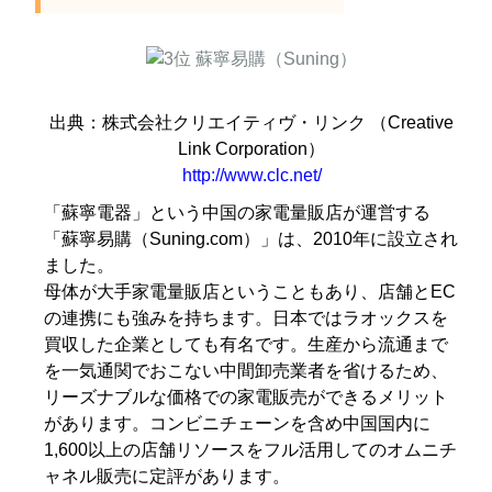
出典：株式会社クリエイティヴ・リンク （Creative
Link Corporation）
http://www.clc.net/
「蘇寧電器」という中国の家電量販店が運営する
「蘇寧易購（Suning.com）」は、2010年に設立され
ました。
母体が大手家電量販店ということもあり、店舗とEC
の連携にも強みを持ちます。日本ではラオックスを
買収した企業としても有名です。生産から流通まで
を一気通関でおこない中間卸売業者を省けるため、
リーズナブルな価格での家電販売ができるメリット
があります。コンビニチェーンを含め中国国内に
1,600以上の店舗リソースをフル活用してのオムニチ
ャネル販売に定評があります。