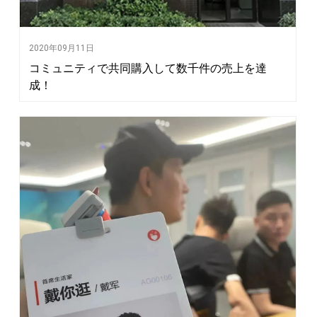
2020年09月11日
コミュニティで共同購入して数千件の売上を達
成！