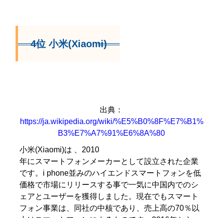
4位 小米(Xiaomi)
出典：
https://ja.wikipedia.org/wiki/%E5%B0%8F%E7%B1%
B3%E7%A7%91%E6%8A%80
小米(Xiaomi)は 、2010
年にスマートフォンメーカーとして設立された企業
です。i phone並みのハイエンドスマートフォンを低
価格で市場にリリースする事で一気に中国内でのシ
ェアとユーザーを獲得しました。現在でもスマート
フォン事業は、同社の中核であり、売上高の70％以