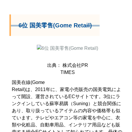
6位 国美零售(Gome Retail)
出典： 株式会社PR
TIMES
国美在線(Gome
Retail)は、2011年に、家電小売販売の国美電気によ
って開設、運営されているECサイトです。3位にラ
ンクインしている蘇寧易購（Suning）と競合関係に
あり、取り扱っているアイテムの内容や価格帯も似
ています。テレビやエアコン等の家電を中心に、衣
類や化粧品、自動車用品、インテリア用品なども販
売する総合ECサイトとして知られています。母体の