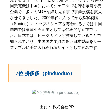
国美電機は中国においてシェアNo.2を誇る家電小売
企業で、多くのM&Aを繰り返す事で事業規模を拡大
させてきました。2000年代に入ってから蘇寧易購
（Suning）にトップのシェアを奪われるまでは中国
国内では家電小売企業としては代表的な存在でし
た。日本では、ビックカメラと提携していることで
知られており、中国国内で質の高い日本製品をリー
ズナブルに手に入れられるサイトとして有名です。
7位 拼多多（pinduoduo）
出典： 株式会社PR