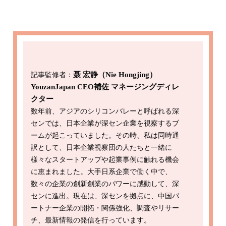
記事監修者：
聂 宏静（Nie Hongjing）
YouzanJapan CEO補佐 マネージングディレ
クター
数年前、アジアのシリコンバレーと呼ばれる深
センでは、日本企業が深セン企業を視察するブ
ームが起こっていました。その時、私は同時通
訳として、日本企業視察団の人たちと一緒に
様々なスタートアップや起業事例に触れる機会
に恵まれました。大手日系企業で働く中で、
数々の企業の創新創業のパワーに感動して、深
センに進出。現在は、深センを拠点に、中国パ
ートナー企業の開拓・関係強化、調査やリサー
チ、最新情報の発信を行っています。