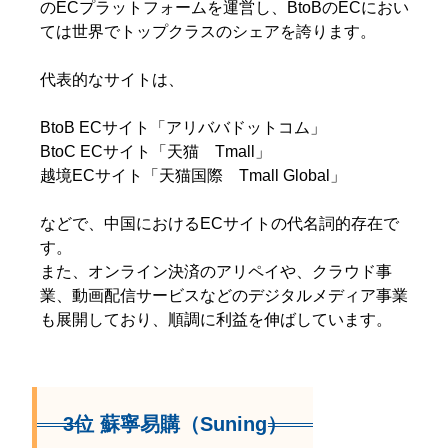
のECプラットフォームを運営し、BtoBのECにおい
ては世界でトップクラスのシェアを誇ります。
代表的なサイトは、
BtoB ECサイト「アリババドットコム」
BtoC ECサイト「天猫 Tmall」
越境ECサイト「天猫国際 Tmall Global」
などで、中国におけるECサイトの代名詞的存在で
す。
また、オンライン決済のアリペイや、クラウド事
業、動画配信サービスなどのデジタルメディア事業
も展開しており、順調に利益を伸ばしています。
3位 蘇寧易購（Suning）