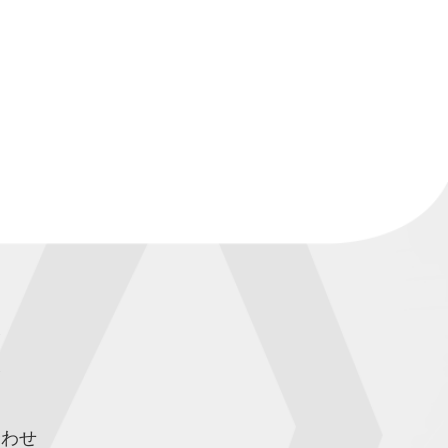
報
報
合わせ