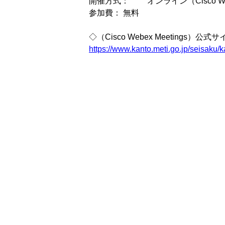
開催方式： オンライン（Cisco Webe
参加費： 無料
◇（Cisco Webex Meetings）公式
https://www.kanto.meti.go.jp/seisaku/