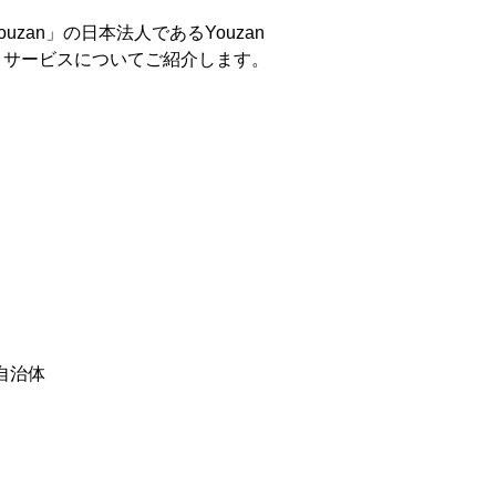
an」の日本法人であるYouzan
ＥＣサービスについてご紹介します。
自治体