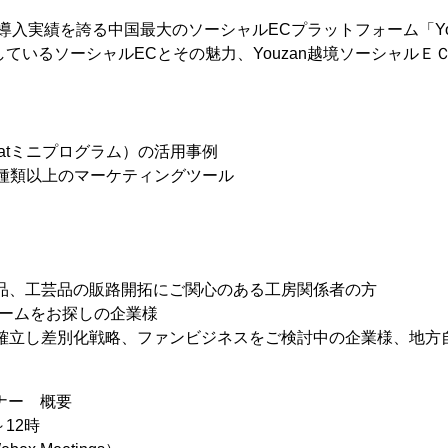
導入実績を誇る中国最大のソーシャルECプラットフォーム「Youz
拡大しているソーシャルECとその魅力、Youzan越境ソーシャル
hatミニプログラム）の活用事例
00種類以上のマーケティングツール
品、工芸品の販路開拓にご関心のある工房関係者の方
ォームをお探しの企業様
確立し差別化戦略、ファンビジネスをご検討中の企業様、地方
ナー 概要
～12時