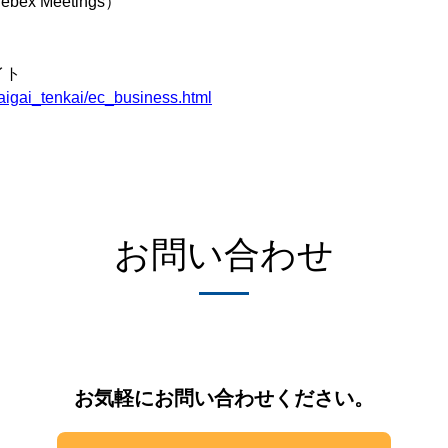
x Meetings）
サイト
kaigai_tenkai/ec_business.html
お問い合わせ
お気軽にお問い合わせください。