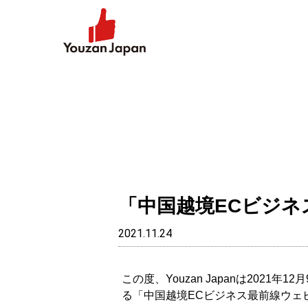
「中国越境ECビジ
2021.11.24
この度、Youzan Japanは20
る「中国越境ECビジネス最前線ウェ