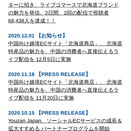
ターに招き、ライブコマースで北海道ブランド
の魅力を発信。2日間、2回の配信で視聴者
68,438人を達成！！
2020.12.01 【お知らせ】
中国向け越境ECサイト「北海道商店」、 北海道
特産品の魅力を、中国の消費者へ直接伝えるラ
イブ配信を 12月5日に実施
2020.11.18 【PRESS RELEASE】
中国向け越境ECサイト「北海道商店」、 北海道
特産品の魅力を、中国の消費者へ直接伝えるラ
イブ配信を 11月20日に実施
2020.10.15 【PRESS RELEASE】
Youzan Japan、ソーシャルECサービスの成長＆
拡大すすめる パートナープログラムを開始