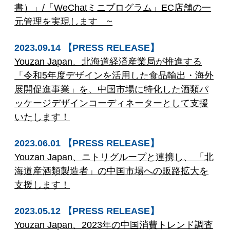
書）」/「WeChatミニプログラム」EC店舗の一
元管理を実現します ~
2023.09.14 【PRESS RELEASE】
Youzan Japan、北海道経済産業局が推進する
「令和5年度デザインを活用した食品輸出・海外
展開促進事業」を、中国市場に特化した酒類パ
ッケージデザインコーディネーターとして支援
いたします！
2023.06.01 【PRESS RELEASE】
Youzan Japan、ニトリグループと連携し、 「北
海道産酒類製造者」の中国市場への販路拡大を
支援します！
2023.05.12 【PRESS RELEASE】
Youzan Japan、2023年の中国消費トレンド調査