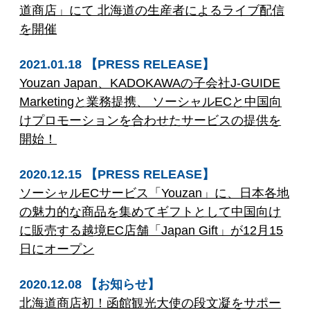
道商店」にて 北海道の生産者によるライブ配信
を開催
2021.01.18 【PRESS RELEASE】
Youzan Japan、KADOKAWAの子会社J-GUIDE
Marketingと業務提携、 ソーシャルECと中国向
けプロモーションを合わせたサービスの提供を
開始！
2020.12.15 【PRESS RELEASE】
ソーシャルECサービス「Youzan」に、日本各地
の魅力的な商品を集めてギフトとして中国向け
に販売する越境EC店舗「Japan Gift」が12月15
日にオープン
2020.12.08 【お知らせ】
北海道商店初！函館観光大使の段文凝をサポー