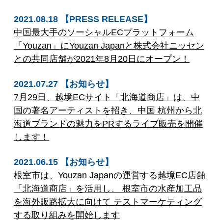
2021.08.18 【PRESS RELEASE】
中国最大手のソーシャルECプラットフォーム
「Youzan」にYouzan Japanと株式会社ニッセン
との共同店舗が2021年8月20日にオープン！
2021.07.27 【お知らせ】
7月29日、越境ECサイト「北海道商店」は、中
国の著名アーティストを招き、中国 杭州から北
海道ブランドの魅力をPRするライブ販売を開催
します！
2021.06.15 【お知らせ】
根室市は、Youzan Japanの運営する越境EC店舗
「北海道商店」を活用し、 根室市の水産加工品
を海外販路拡大に向けて テストマーケティング
する取り組みを開始します