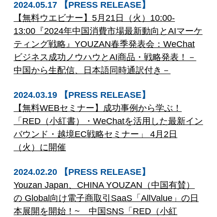
2024.05.17 【PRESS RELEASE】
【無料ウエビナー】5月21日（火）10:00-
13:00『2024年中国消費市場最新動向とAIマーケ
ティング戦略』YOUZAN春季発表会：WeChat
ビジネス成功ノウハウとAI商品・戦略発表！－
中国から生配信、日本語同時通訳付き－
2024.03.19 【PRESS RELEASE】
【無料WEBセミナー】成功事例から学ぶ！
「RED（小紅書）・WeChatを活用した最新イン
バウンド・越境EC戦略セミナー」 4月2日
（火）に開催
2024.02.20 【PRESS RELEASE】
Youzan Japan、CHINA YOUZAN（中国有賛）
の Global向け電子商取引SaaS「AllValue」の日
本展開を開始！~ 中国SNS「RED（小紅