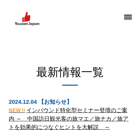
最新情報一覧
2024.12.04 【お知らせ】
インバウンド特化型セミナー登壇のご案
NEW !!
内 ～ 中国訪日観光客の旅マエ／旅ナカ／旅ア
トを効果的につなぐヒントを大解説 ～