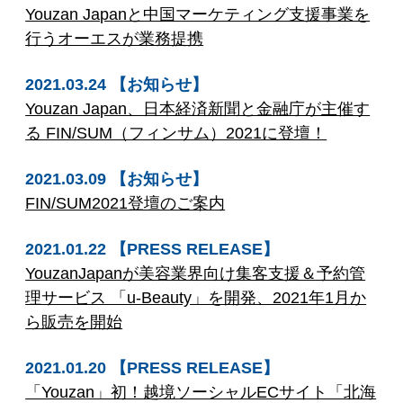
Youzan Japanと中国マーケティング支援事業を
行うオーエスが業務提携
2021.03.24 【お知らせ】
Youzan Japan、日本経済新聞と金融庁が主催す
る FIN/SUM（フィンサム）2021に登壇！
2021.03.09 【お知らせ】
FIN/SUM2021登壇のご案内
2021.01.22 【PRESS RELEASE】
YouzanJapanが美容業界向け集客支援＆予約管
理サービス 「u-Beauty」を開発、2021年1月か
ら販売を開始
2021.01.20 【PRESS RELEASE】
「Youzan」初！越境ソーシャルECサイト「北海