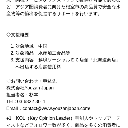
ど、アジア圏消費者に向けた根室市の高品質で安全な水
産物等の輸出を促進するサポートを行います。
◇
支援概要
対象地域：中国
対象商品：水産加工食品等
支援内容：越境ソーシャルＥＣ店舗「北海道商店」
へ出店する店舗使用料
◇お問い合わせ・申込先
株式会社Youzan Japan
担当者名：杉本
TEL: 03-6822-3011
Email：contact@www.youzanjapan.com/
※1
KOL
（
Key Opinion Leader
）芸能人やトップアーテ
ィストなどフォロワー数が多く、商品を多くの消費者に