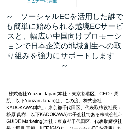
ェビナーの開催
～ ソーシャルECを活用した誰で
も簡単に始められる越境ECサービ
スと、幅広い中国向けプロモーシ
ョンで日本企業の地域創生への取
り組みを強力にサポートします
～
株式会社Youzan Japan(本社：東京都港区、CEO：周
凱、以下Youzan Japan)は、この度、株式会社
KADOKAWA(本社：東京都千代田区、代表取締役社長：
松原 眞樹、以下KADOKAWA)の子会社である株式会社J-
GUIDE Marketing(本社：東京都千代田区、代表取締役社
長：垣貫 真和、以下JGM)と、ソーシャルECを活用した