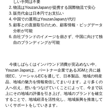
しい手間は不要
物流はYouzanJapanが提携する国際物流で安心
販売代金は日本円でお支払い
中国での運用はYouzanJapanが代行
顧客との直接取引のため、顧客情報・ビッグデータ
分析が可能
自社ブランドのイメージを崩さず、中国に向けて独
自のブランディングが可能
今後しばらくはインバウンド消費が見込めない中、
Youzan Japanは、パートナー企業であるJGMと共に越
境EC、ソーシャルECを通して、日本製品、地域の特産
品、地域の魅力を情報発信してまいります。より多くの
人へ伝え、想いをつなげていくことによって、今まで以
上にその地域の評価を引き上げ、地域のブランドを確立
することで、地域経済を活性化し、地域振興を推進して
いくサポートをしていきます。