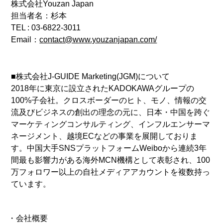
株式会社Youzan Japan
担当者名：杉本
TEL : 03-6822-3011
Email：
contact@www.youzanjapan.com/
■株式会社J-GUIDE Marketing(JGM)について
2018年に東京に設立されたKADOKAWAグループの
100%子会社。クロスボーダーのヒト、モノ、情報の交
流及びビジネスの創出の理念の元に、日本・中国を跨ぐ
マーケティングコンサルティング、インフルエンサーマ
ネージメント、越境ECなどの事業を展開しておりま
す。中国大手SNSプラットフォームWeiboから連続3年
間最も影響力がある海外MCN機構として表彰され、100
万フォロワー以上の自社メディアアカウントを複数持っ
ています。
・会社概要