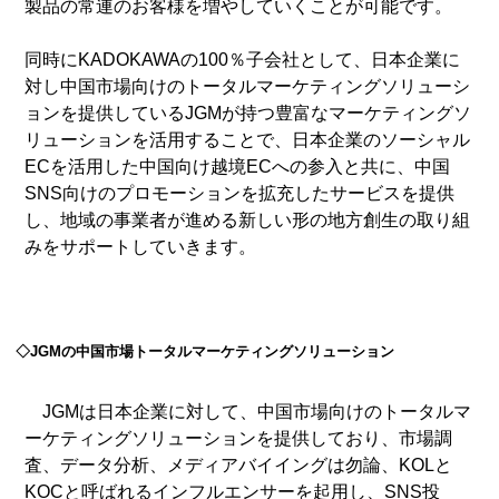
製品の常連のお客様を増やしていくことが可能です。
同時にKADOKAWAの100％子会社として、日本企業に
対し中国市場向けのトータルマーケティングソリューシ
ョンを提供しているJGMが持つ豊富なマーケティングソ
リューションを活用することで、日本企業のソーシャル
ECを活用した中国向け越境ECへの参入と共に、中国
SNS向けのプロモーションを拡充したサービスを提供
し、地域の事業者が進める新しい形の地方創生の取り組
みをサポートしていきます。
◇JGMの中国市場トータルマーケティングソリューション
JGMは日本企業に対して、中国市場向けのトータルマ
ーケティングソリューションを提供しており、市場調
査、データ分析、メディアバイイングは勿論、KOLと
KOCと呼ばれるインフルエンサーを起用し、SNS投