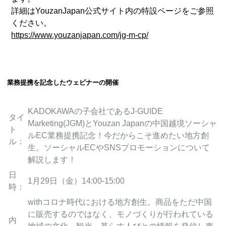
詳細はYouzanJapan公式サイト内の特設ページをご参照
ください。
https://www.youzanjapan.com/jg-m-cp/
業務提携を記念したウェビナーの開催
KADOKAWAの子会社であるJ-GUIDE
タイ
Marketing(JGM)とYouzan Japanの中国越境ソーシャ
ト
ルEC業務提携記念！今だからこそ進めたい地方創
ル：
生。ソーシャルECやSNSプロモーションについて
解説します！
日
1月29日（金）14:00-15:00
時：
withコロナ時代における地方創生。商品をただ中国
に販売するのではなく、モノづくりが行われている
内