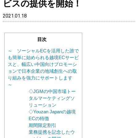
ビスの提供を開始！
2021.01.18
目次
～ ソーシャルECを活用した誰で
も簡単に始められる越境ECサービ
スと、幅広い中国向けプロモーシ
ョンで日本企業の地域創生への取
り組みを強力にサポートします
～
◇JGMの中国市場トー
タルマーケティングソ
リューション
◇Youzan Japanの越境
ECの特徴
期間限定割引
業務提携を記念したウ