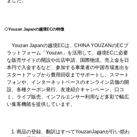
ました。
◇Youzan Japanの越境ECの特徴
Youzan Japanの越境ECは、CHINA YOUZANのECプ
ラットフォーム「Youzan」を活用して、越境ECに必要
な販売サイトの開設や出店申請、国際物流、売上金を日
本円で入金するなど、参加する事業者の中国市場進出を
スタートアップから費用回収までサポートし、スマート
フォンや、インターネットベースのオンライン店舗の開
設、各種クーポン発行、友達紹介キャンペーン、口コ
ミ、ライブ販売、インフルエンサー利用など多彩で幅広
い集客機能を提供しています。
商品の登録、翻訳はすべてYouzanJapanが行い煩わ