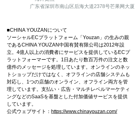
广东省深圳市南山区后海大道2378号芒果网大厦
■CHINA YOUZANについて
ソーシャルECプラットフォーム「Youzan」の生みの親
であるCHINA YOUZAN中国有賛有限公司は2012年設
立。4億人以上の消費者にサービスを提供しているECプ
ラットフォーマーです。1日あたり数百万件の注文と数
億件のメッセージを処理しています。オンラインのネッ
トショップだけではなく、オフラインの店舗システムも
対応し、1つの店舗のオンライン、オフライン両方を管
理しています。支払い・広告・マルチレベルマーケティ
ングなどのSaaSを基盤とした付加価値サービスを提供
しています。
公式ウェブサイト：
https://www.chinayouzan.com/