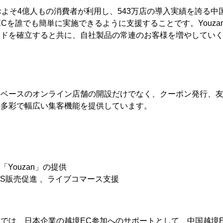
中国でおよそ4億人もの消費者が利用し、543万店の導入実績を誇る
ECを誰でも簡単に実施できるように支援することです。Youzan
ンドを確立すると共に、自社製品の常連のお客様を増やしてい
ースのオンライン店舗の開設だけでなく、クーポン発行、
の多彩で幅広い集客機能を提供しています。
Youzan」の提供
S販売促進 、ライブコマース支援
では、日本企業の越境EC参加へのサポートとして、中国越境E