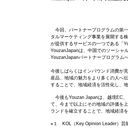
今回、パートナープログラムの第一弾
タルマーケティング事業を展開する株式会
が提供するサービスの一つである「Yo
YouzanJapanは、中国でのソ
YouzanJapanパートナープログ
今後しばらくはインバウンド消費が見込
産品、地域の魅力をより多くの人へ
することで、地域経済を活性化し、
今後もYouzan Japanは、越
て、今まで以上にその地域の評価を
ランドを確立することで、地域経済
※１ KOL（Key Opinion 