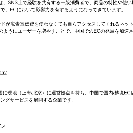
nsumer）は、SNS上で経験を共有する一般消費者で、商品の特性
で、ECにおいて影響力を有するようになってきています。
ンドが広告宣伝費を使わなくても自らアクセスしてくれるネッ
”のようにユーザーを増やすことで、中国でのECの発展を加速
om/
中国に現地（上海/北京）に運営拠点を持ち、中国で国内/越境E
ィングサービスを展開する企業です。
ビス