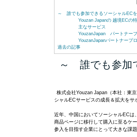
～ 誰でも参加できるソーシャルEC
Youzan Japanの 越境ECの
主なサービス
YouzanJapan パートナ
YouzanJapanパートナ
過去の記事
～ 誰でも参加
株式会社Youzan Japan（本社：
シャルECサービスの成長＆拡大をサ
近年、中国においてソーシャルECは、
商品ページに移行して購入に至るケー
参入を目指す企業にとって大きな課