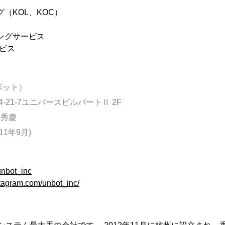
（KOL、KOC）
ングサービス
ービス
ボット）
21-7ユニバースビルパートⅡ 2F
 秀慶
11年9月)
/unbot_inc
stagram.com/unbot_inc/