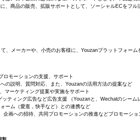
に、商品の販売、拡販サポートとして、ソーシャルECをフル
ーとして、メーカーや、小売のお客様に、Youzanプラットフォ
ルや、プロモーションの支援、サポート
への説明、質問対応、また、Youzanの活用方法の提案など
用し、マーケティング提案や実施をサポート
ーゲッティング広告など広告支援 （Youzanと、Wechatのシ
フォーム（愛逛，快手など）との連携など
ベントや、企画への招待、共同プロモーションの推進などプロモーシ
役割