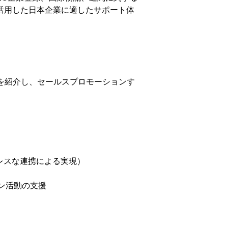
活用した日本企業に適したサポート体
ームを紹介し、セールスプロモーションす
ームレスな連携による実現）
ョン活動の支援