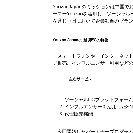
YouzanJapanのミッションは
ーマーYouzanを活用し、ソーシャル
を通じ中国において企業独自のブラ
Youzan Japanの 越境ECの特徴
スマートフォンや、インターネットベ
ブ販売、インフルエンサー利用など
主なサービス
ソーシャルECプラットフォーム「
インフルエンサーを活用したSN
代理販売機能
今回開始したパートナープログラム