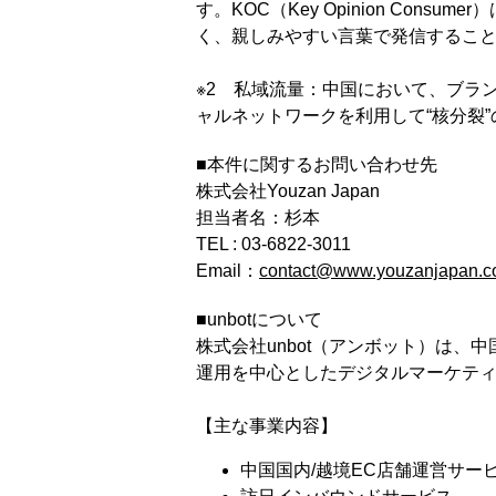
す。KOC（Key Opinion Co
く、親しみやすい言葉で発信すること
※2 私域流量：中国において、ブラ
ャルネットワークを利用して“核分裂
■本件に関するお問い合わせ先
株式会社Youzan Japan
担当者名：杉本
TEL : 03-6822-3011
Email：
contact@www.youzanjapan.c
■unbotについて
株式会社unbot（アンボット）は、
運用を中心としたデジタルマーケテ
【主な事業内容】
中国国内/越境EC店舗運営サー