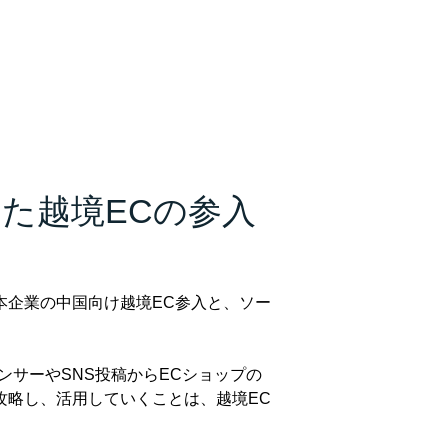
た越境ECの参入
度、日本企業の中国向け越境EC参入と、ソー
ンサーやSNS投稿からECショップの
攻略し、活用していくことは、越境EC