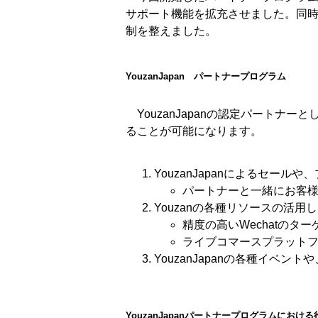
サポート機能を拡充させました。同時
制を整えました。
YouzanJapan パートナープログラム
YouzanJapanの認定パートナ
ることが可能になります。
YouzanJapanによるセー
パートナーと一緒にお客様
Youzanの各種リソースの活
精度の高いWechatのタ
ライブコマースプラット
YouzanJapanの各種イ
YouzanJapanパートナープログラムにおける