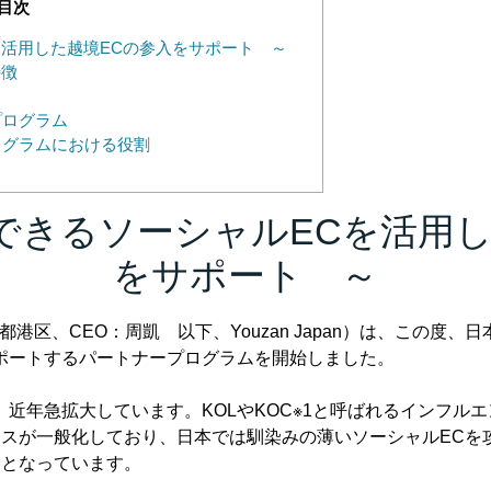
目次
を活用した越境ECの参入をサポート ～
特徴
ープログラム
ープログラムにおける役割
できるソーシャルECを活用し
をサポート ～
東京都港区、CEO：周凱 以下、Youzan Japan）は、この
ポートするパートナープログラムを開始しました。
近年急拡大しています。KOLやKOC※1と呼ばれるインフルエ
スが一般化しており、日本では馴染みの薄いソーシャルECを
題となっています。