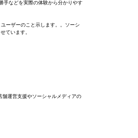
や使い勝手などを実際の体験から分かりやす
トユーザーのこと示します。。ソーシ
させています。
C店舗運営支援やソーシャルメディアの