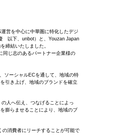
NS運営を中心に中華圏に特化したデジ
unbot）と、Youzan Japan
約を締結いたしました。
さらに同じ志のあるパートナー企業様の
EC、ソーシャルECを通して、地域の特
価を引き上げ、地域のブランドを確立
多くの人へ伝え、つなげることによっ
ちを膨らませることにより、地域のブ
。
品を多くの消費者にリーチすることが可能で