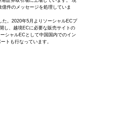
れ、香港証券取引場に上場しています。 現
数億件のメッセージを処理していま
ました。2020年5月よりソーシャルECプ
展開し、越境ECに必要な販売サイトの
ーシャルECとして中国国内でのイン
ポートも行なっています。