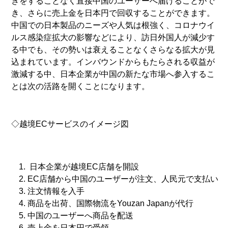
きをすることなく直接中国のユーザーへ届けることがで
き、さらに売上金を日本円で回収することができます。
中国での日本製品のニーズや人気は根強く、コロナウイ
ルス感染症拡大の影響などにより、訪日外国人が減少す
る中でも、その勢いは衰えることなくさらなる拡大が見
込まれています。インバウンドからもたらされる収益が
激減する中、日本企業が中国の新たな市場へ参入するこ
とは次の活路を開くことになります。
◇越境ECサービスのイメージ図
日本企業が越境EC店舗を開設
EC店舗から中国のユーザーが注文、人民元で支払い
注文情報を入手
商品を出荷、国際物流をYouzan Japanが代行
中国のユーザーへ商品を配送
売上金を日本円で受領