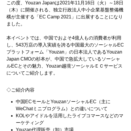
この度、Youzan Japanは2021年11月16日（火）～18日
（木）に開催される、独立行政法人中小企業基盤整備機
構が主催する「EC Camp 2021」に出展することになり
ました。
本イベントでは、中国でおよそ4億人もの消費者が利用
し、543万店の導入実績を誇る中国最大のソーシャルEC
プラットフォーム「Youzan」の日本法人であるYouzan
Japan CMOの杉本が、中国で急拡大しているソーシャ
ルECとその魅力、Youzan越境ソーシャルＥＣサービス
についてご紹介します。
◇ご紹介内容
中国ECモールとYouzanソーシャルEC（主に
WeChatミニプログラム）との違いについて
KOLやアイドルを活用したライブコマースなどのマ
ーケティング
Youzan代理販売（卸）市場