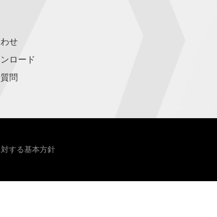
報
合わせ
ウンロード
る質問
に対する基本方針