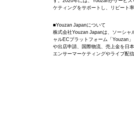
す。2020年には、Youzanがサービ
ケティングをサポートし、リピート
■Youzan Japanについて
株式会社Youzan Japanは、ソー
ャルECプラットフォーム「Youza
や出店申請、国際物流、売上金を日本
エンサーマーケティングやライブ配信