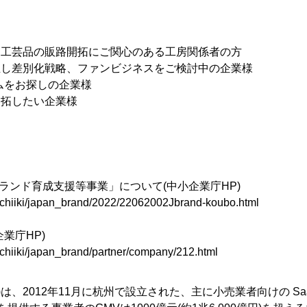
、工芸品の販路開拓にご関心のある工房関係者の方
立し差別化戦略、ファンビジネスをご検討中の企業様
ムをお探しの企業様
開拓したい企業様
ブランド育成支援等事業」について(中小企業庁HP)
o/chiiki/japan_brand/2022/22062002Jbrand-koubo.html
業庁HP)
/chiiki/japan_brand/partner/company/212.html
有賛)は、2012年11月に杭州で設立された、主に小売業者向けの 