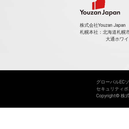
株式会社Youzan Japan
札幌本社：北海道札幌市
大通ホワイ
グローバルEC
セキュリティポ
Copyright© 株式会