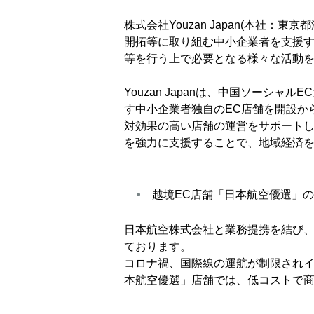
株式会社Youzan Japan(本社：
開拓等に取り組む中小企業者を支援す
等を行う上で必要となる様々な活動
Youzan Japanは、中国ソーシ
す中小企業者独自のEC店舗を開設か
対効果の高い店舗の運営をサポートし
を強力に支援することで、地域経済
越境EC店舗「日本航空優選」
日本航空株式会社と業務提携を結び
ております。
コロナ禍、国際線の運航が制限されイ
本航空優選」店舗では、低コストで