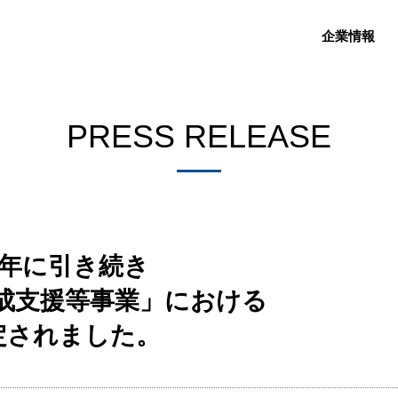
企業情報
PRESS RELEASE
、昨年に引き続き
育成支援等事業」における
定されました。