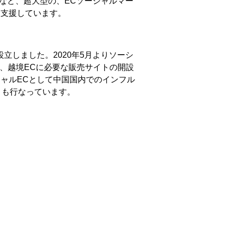
超えるなど、超大型の、ECソーシャルマー
を支援しています。
て設立しました。2020年5月よりソーシ
し、越境ECに必要な販売サイトの開設
ャルECとして中国国内でのインフル
トも行なっています。