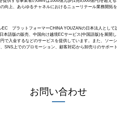
スを提供する事業者のGMVは1000億元(約1兆6,000億円)を
率の向上、あらゆるチャネルにおけるニューリテール業務開拓
シャルEC プラットフォーマーCHINA YOUZANの日本法人とし
n」日本語版の販売、中国向け越境ECサービス(中国語版)を展開
円で入金するなどのサービスを提供しています。また、ソーシ
、SNS上でのプロモーション、顧客対応から卸売りのサポー
お問い合わせ