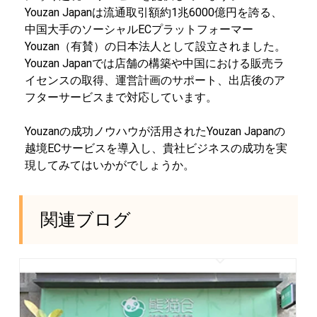
Youzan Japanは流通取引額約1兆6000億円を誇る、
中国大手のソーシャルECプラットフォーマー
Youzan（有賛）の日本法人として設立されました。
Youzan Japanでは店舗の構築や中国における販売ラ
イセンスの取得、運営計画のサポート、出店後のア
フターサービスまで対応しています。
Youzanの成功ノウハウが活用されたYouzan Japanの
越境ECサービスを導入し、貴社ビジネスの成功を実
現してみてはいかがでしょうか。
関連ブログ