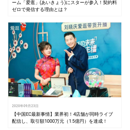
ーム「爱逛」(あいきょう)にスターが参入！契約料
ゼロで発信する理由とは？
2020年09月23日
【中国EC最新事情】業界初！4店舗が同時ライブ
配信し、取引額1000万元（1.5億円）を達成！