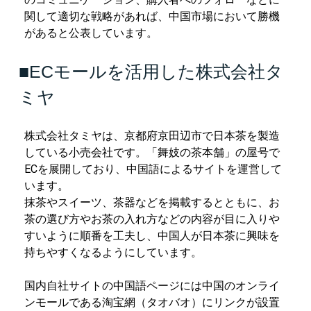
関して適切な戦略があれば、中国市場において勝機
があると公表しています。
■ECモールを活用した株式会社タ
ミヤ
株式会社タミヤは、京都府京田辺市で日本茶を製造
している小売会社です。「舞妓の茶本舗」の屋号で
ECを展開しており、中国語によるサイトを運営して
います。
抹茶やスイーツ、茶器などを掲載するとともに、お
茶の選び方やお茶の入れ方などの内容が目に入りや
すいように順番を工夫し、中国人が日本茶に興味を
持ちやすくなるようにしています。
国内自社サイトの中国語ページには中国のオンライ
ンモールである淘宝網（タオバオ）にリンクが設置