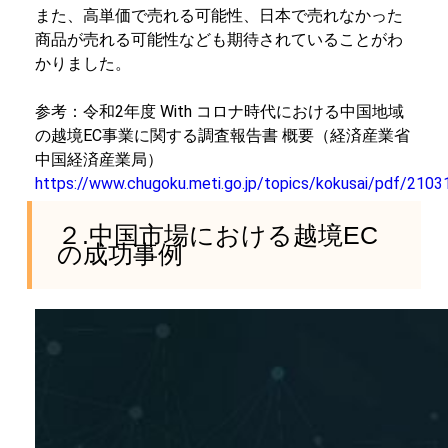
また、高単価で売れる可能性、日本で売れなかった
商品が売れる可能性なども期待されていることがわ
かりました。
参考：令和2年度 With コロナ時代における中国地域
の越境EC事業に関する調査報告書 概要（経済産業省
中国経済産業局）
https://www.chugoku.meti.go.jp/topics/kokusai/pdf/2103
２.中国市場における越境EC
の成功事例