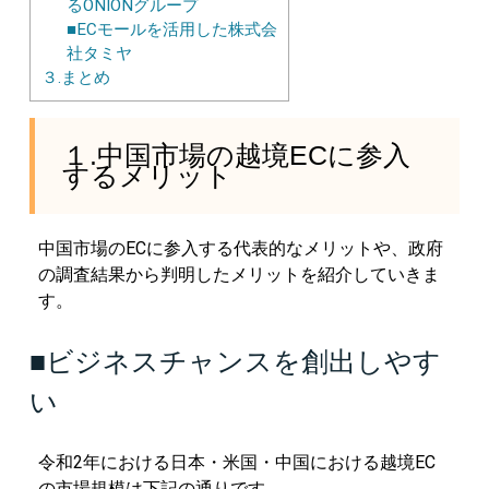
るONIONグループ
■ECモールを活用した株式会
社タミヤ
３.まとめ
１.中国市場の越境ECに参入
するメリット
中国市場のECに参入する代表的なメリットや、政府
の調査結果から判明したメリットを紹介していきま
す。
■ビジネスチャンスを創出しやす
い
令和2年における日本・米国・中国における越境EC
の市場規模は下記の通りです。