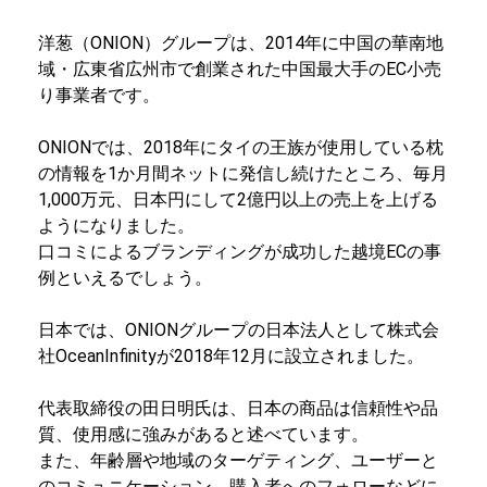
洋葱（ONION）グループは、2014年に中国の華南地
域・広東省広州市で創業された中国最大手のEC小売
り事業者です。
ONIONでは、2018年にタイの王族が使用している枕
の情報を1か月間ネットに発信し続けたところ、毎月
1,000万元、日本円にして2億円以上の売上を上げる
ようになりました。
口コミによるブランディングが成功した越境ECの事
例といえるでしょう。
日本では、ONIONグループの日本法人として株式会
社OceanInfinityが2018年12月に設立されました。
代表取締役の田日明氏は、日本の商品は信頼性や品
質、使用感に強みがあると述べています。
また、年齢層や地域のターゲティング、ユーザーと
のコミュニケーション、購入者へのフォローなどに