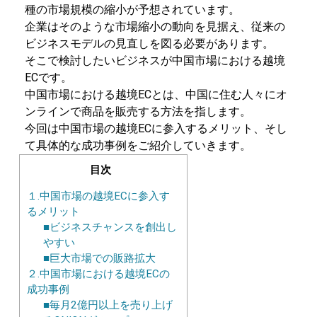
種の市場規模の縮小が予想されています。
企業はそのような市場縮小の動向を見据え、従来の
ビジネスモデルの見直しを図る必要があります。
そこで検討したいビジネスが中国市場における越境
ECです。
中国市場における越境ECとは、中国に住む人々にオ
ンラインで商品を販売する方法を指します。
今回は中国市場の越境ECに参入するメリット、そし
て具体的な成功事例をご紹介していきます。
目次
１.中国市場の越境ECに参入す
るメリット
■ビジネスチャンスを創出し
やすい
■巨大市場での販路拡大
２.中国市場における越境ECの
成功事例
■毎月2億円以上を売り上げ