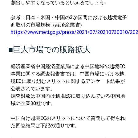
創出しやすくなっているといえるでしょう。
参考：日本・米国・中国の3か国間における越境電子
商取引の市場規模（経済産業省）
https://www.meti.go.jp/press/2021/07/20210730010/20
■巨大市場での販路拡大
経済産業省中国経済産業局による中国地域の越境EC
事業に関する調査報告書では、中国市場における越
境ECに取り組むメリットに関するアンケート結果が
公表されています。
調査対象は中国向け越境ECに取り込んでいる中国地
域の企業30社です。
中国向け越境ECのメリットについて質問して得られ
た回答結果は下記の通りです。