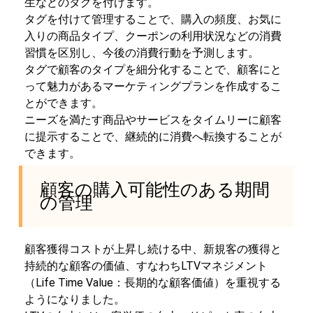
生などのタグを付けます。
タグを付けて管理することで、購入の頻度、お気に
入りの商品タイプ、クーポンの利用状況などの消費
習慣を区別し、今後の消費行動を予測します。
タグで顧客のタイプを細分化することで、顧客にと
って魅力があるマーケティングプランを作成するこ
とができます。
ニーズを満たす商品やサービスをタイムリーに顧客
に提示することで、継続的に消費へ転換することが
できます。
顧客の購入可能性のある期間
の管理
顧客獲得コストが上昇し続ける中、新規客の獲得と
持続的な顧客の価値、すなわちLTVマネジメント
（Life Time Value：長期的な顧客価値）を重視する
ようになりました。