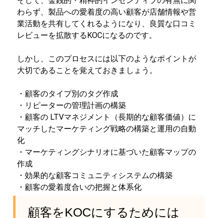
そして、金銭的・精神的インセンティブの有無に関
わらず、製品への愛着度の高い顧客が店舗情報や営
業活動を共有してくれるようになり、良質な口コミ
レビューを拡散するKOCになるのです。
しかし、このプロセスには以下のようなポイントが
大切であることを覚えておきましょう。
・顧客のタイプ別のタグ作成
・リピーターの管理計画の構築
・顧客の LTVマネジメント（長期的な顧客価値）に
マッチしたマーケティング戦略の構築と運用の自動
化
・マーケティングシナリオに基づいた顧客マップの
作成
・効果的な顧客コミュニティシステムの構築
・顧客の愛着度合いの把握と体系化
顧客をKOCにするためには