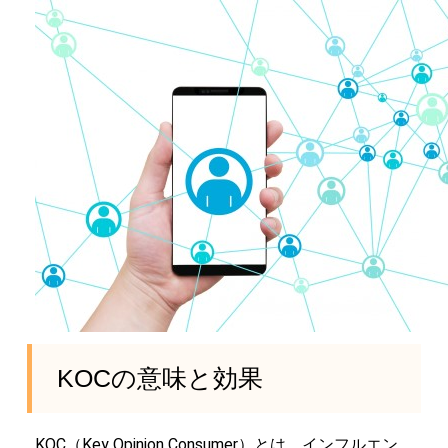
KOCの意味と効果
KOC（Key Opinion Consumer）とは、インフルエン