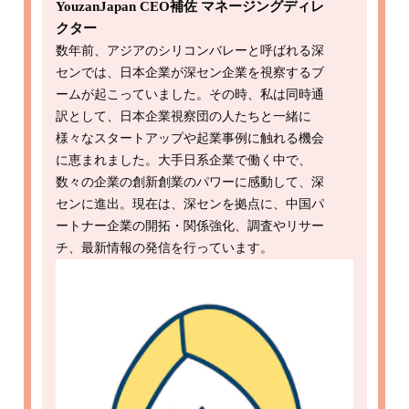
YouzanJapan CEO補佐 マネージングディレ
クター
数年前、アジアのシリコンバレーと呼ばれる深
センでは、日本企業が深セン企業を視察するブ
ームが起こっていました。その時、私は同時通
訳として、日本企業視察団の人たちと一緒に
様々なスタートアップや起業事例に触れる機会
に恵まれました。大手日系企業で働く中で、
数々の企業の創新創業のパワーに感動して、深
センに進出。現在は、深センを拠点に、中国パ
ートナー企業の開拓・関係強化、調査やリサー
チ、最新情報の発信を行っています。