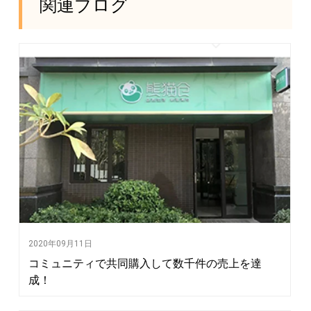
関連ブログ
2020年09月11日
コミュニティで共同購入して数千件の売上を達
成！