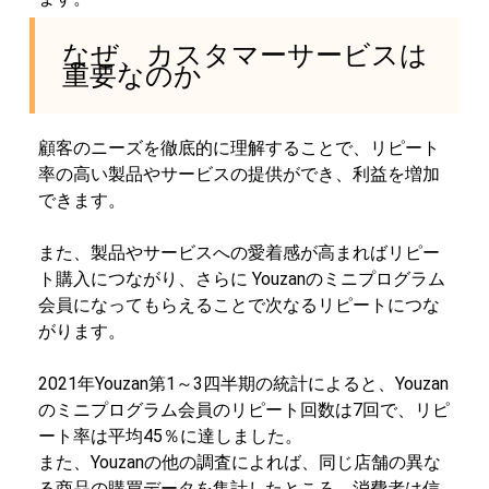
なぜ、カスタマーサービスは
重要なのか
顧客のニーズを徹底的に理解することで、リピート
率の高い製品やサービスの提供ができ、利益を増加
できます。
また、製品やサービスへの愛着感が高まればリピー
ト購入につながり、さらに Youzanのミニプログラム
会員になってもらえることで次なるリピートにつな
がります。
2021年Youzan第1～3四半期の統計によると、Youzan
のミニプログラム会員のリピート回数は7回で、リピ
ート率は平均45％に達しました。
また、Youzanの他の調査によれば、同じ店舗の異な
る商品の購買データを集計したところ、消費者は信