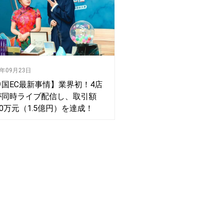
0年09月23日
中国EC最新事情】業界初！4店
が同時ライブ配信し、取引額
00万元（1.5億円）を達成！