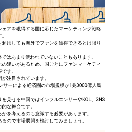
シェアを獲得する国に応じたマーケティング戦略
す。
を起用しても海外でファンを獲得できるとは限り
外ではあまり使われていないこともあります。
化の違いがあるため、国ごとにファンマーケティ
要です。
開が注目されています。
ンサーによる経済圏の市場規模が1兆3000億人民
。
を見せる中国ではインフルエンサーやKOL、SNS
力的な舞台です。
るかを考えるのも意識する必要があります。
あるので市場展開を検討してみましょう。