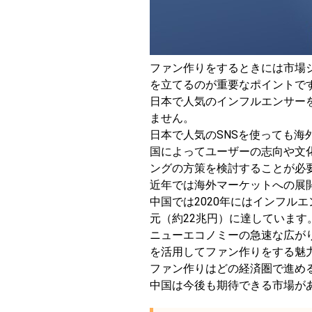
ファン作りをするときには市場
を立てるのが重要なポイントで
日本で人気のインフルエンサー
ません。
日本で人気のSNSを使っても海
国によってユーザーの志向や文
ングの方策を検討することが必
近年では海外マーケットへの展
中国では2020年にはインフルエ
元（約22兆円）に達しています
ニューエコノミーの急速な広がり
を活用してファン作りをする魅
ファン作りはどの経済圏で進め
中国は今後も期待できる市場が