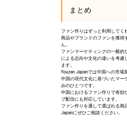
まとめ
ファン作りはずっと利用してく
商品やブランドのファンを獲得
ん。
ファンマーケティングの一般的
による志向や文化の違いを考慮
ます。
Youzan Japanでは中国へ
中国の現代文化に基づいたマー
みのひとつです。
中国におけるファン作りで有効な
ブ配信にも対応しています。
ファン作りを通して選ばれる商品
Japanにぜひご相談ください。