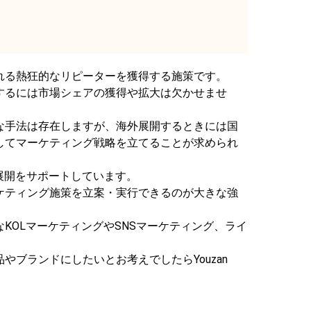
れる熱狂的なリピーターを獲得する施策です。
するには市場シェアの獲得や拡大は欠かせませ
な手法は存在しますが、海外展開するときには国
してマーケティング戦略を立てることが求められ
の市場展開をサポートしています。
ケティング施策を立案・実行できるのが大きな強
KOLマーケティングやSNSマーケティング、ライ
やブランドにしたいとお考えでしたらYouzan