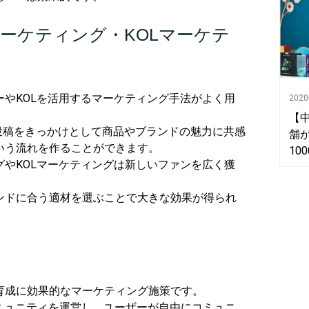
ーケティング・KOLマーケテ
やKOLを活用するマーケティング手法がよく用
202
【
S投稿をきっかけとして商品やブランドの魅力に共感
舗
いう流れを作ることができます。
10
やKOLマーケティングは新しいファンを広く獲
ンドに合う適材を選ぶことで大きな効果が得られ
育成に効果的なマーケティング施策です。
コミュニティを運営し、ユーザーが自由にコミュニ