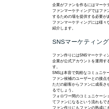
企業がファンを作るにはマーケ
ファンマーケティングではファ
するための場を提供する必要が
ファンマーケティングには様々
紹介します。
SNSマーケティン
ファン作りにはSNSマーケティ
企業が公式アカウントを運用す
す。
SNSは本音で気軽なコミュニ
ファン候補のユーザーとの接点
ただの顧客からファンに成長さ
るでしょう。
フォロワー間のコミュニケーシ
てファンになるという流れもで
ファン作りにもファンの熟成にも