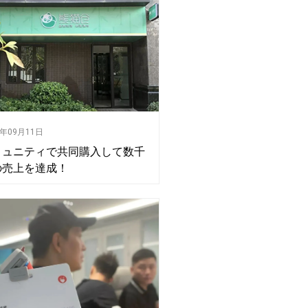
0年09月11日
ミュニティで共同購入して数千
の売上を達成！