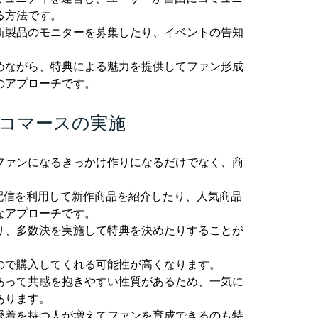
る方法です。
新製品のモニターを募集したり、イベントの告知
めながら、特典による魅力を提供してファン形成
のアプローチです。
コマースの実施
ファンになるきっかけ作りになるだけでなく、商
。
ライブ配信を利用して新作商品を紹介したり、人気商品
なアプローチです。
り、多数決を実施して特典を決めたりすることが
ので購入してくれる可能性が高くなります。
あって共感を抱きやすい性質があるため、一気に
あります。
愛着を持つ人が増えてファンを育成できるのも特