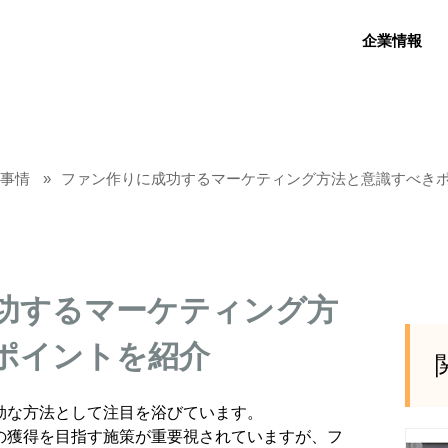
企業情報
新事情
ファン作りに成功するマーケティング方法と意識すべき
功するマーケティング方
ポイントを紹介
効な方法として注目を浴びています。
の獲得を目指す施策が重要視されていますが、フ