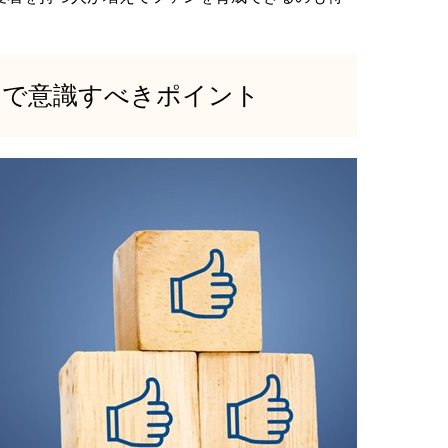
りで意識すべきポイント