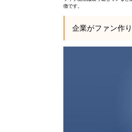
徴です。
企業がファン作