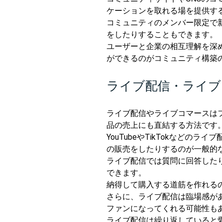
ケーションを取れる場を提供す
コミュニティのメンバー限定で
をしたりすることもできます。
ユーザーと企業の相互理解を深
ができるのがコミュニティ構築
ライブ配信・ライブ
ライブ配信やライブコマースは
品の売上にも直結する方法です
YouTubeやTikTokなどの
の販売をしたりするのが一般的
ライブ配信では質問に回答した
できます。
納得して購入する道筋を作れる
さらに、ライブ配信は臨場感が
ファンになってくれる可能性も
ライブ配信は繰り返していると