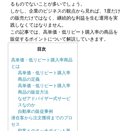
るものでないことが多いでしょう。
しかし、企業のビジネスの観点から見れば、1度だけ
の販売だけではなく、継続的な利益を生む運用を実
践しなくてはなりません。
この記事では、高単価・低リピート購入率の商品を
販促するポイントについて解説していきます。
目次
高単価・低リピート購入率商品
とは
高単価・低リピート購入率
商品の定義
高単価・低リピート購入率
商品の販促方法
なぜアドバイザー式サービ
スなのか
自動車の販促事例
潜在客から注文獲得までのプロ
セス
顧客とのタッチポイント形