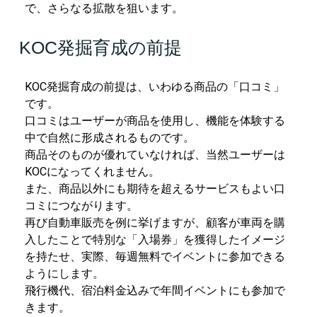
で、さらなる拡散を狙います。
KOC発掘育成の前提
KOC発掘育成の前提は、いわゆる商品の「口コミ」
です。
口コミはユーザーが商品を使用し、機能を体験する
中で自然に形成されるものです。
商品そのものが優れていなければ、当然ユーザーは
KOCになってくれません。
また、商品以外にも期待を超えるサービスもよい口
コミにつながります。
再び自動車販売を例に挙げますが、顧客が車両を購
入したことで特別な「入場券」を獲得したイメージ
を持たせ、実際、毎週無料でイベントに参加できる
ようにします。
飛行機代、宿泊料金込みで年間イベントにも参加で
きます。