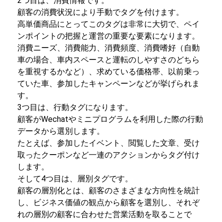
2つ目は、消費情報です。
顧客の消費状況により手動でタグを付けます。
高単価商品にとってこのタグは非常に大切で、ペイ
ンポイントの把握と運営の重要な要素になります。
消費ニーズ、消費能力、消費頻度、消費嗜好（自動
車の場合、車内スペースと運転のしやすさのどちら
を重視するかなど）、求めている価格帯、以前乗っ
ていた車、参加したキャンペーンなどが挙げられま
す。
3つ目は、行動タグになります。
顧客がWechatやミニプログラムを利用した際の行動
データから選別します。
たとえば、参加したイベント、閲覧した文章、受け
取ったクーポンなど一連のアクションからタグ付け
します。
そして4つ目は、層別タグです。
顧客の層別化とは、顧客のさまざまな方向性を統計
し、ビジネス価値の観点から顧客を選別し、それぞ
れの層別の顧客に合わせた営業活動を取ることで