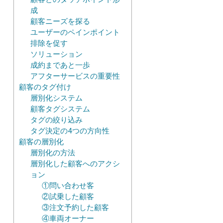
成
顧客ニーズを探る
ユーザーのペインポイント
排除を促す
ソリューション
成約まであと一歩
アフターサービスの重要性
顧客のタグ付け
層別化システム
顧客タグシステム
タグの絞り込み
タグ決定の4つの方向性
顧客の層別化
層別化の方法
層別化した顧客へのアクシ
ョン
①問い合わせ客
②試乗した顧客
③注文予約した顧客
④車両オーナー