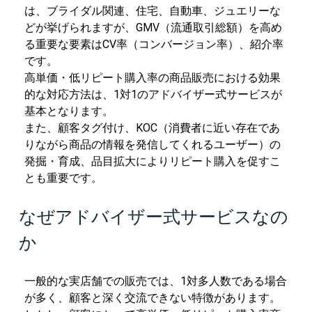
は、ブライダル関連、住宅、自動車、ジュエリーな
どが挙げられますが、GMV（流通取引総額）を高め
る重要な要素はCV率（コンバージョン率）、紹介率
です。
高単価・低リピート購入率の商品販売における効果
的な対応方法は、1対1のアドバイザー式サービスが
基本となります。
また、顧客タグ付け、KOC（消費者に近い存在であ
りながら商品の情報を発信してくれるユーザー）の
発掘・育成、品目拡大によりリピート購入を促すこ
とも重要です。
なぜアドバイザー式サービスなの
か
一般的な実店舗での販売では、1対多人数である場合
が多く、顧客と深く交流できない特徴があります。