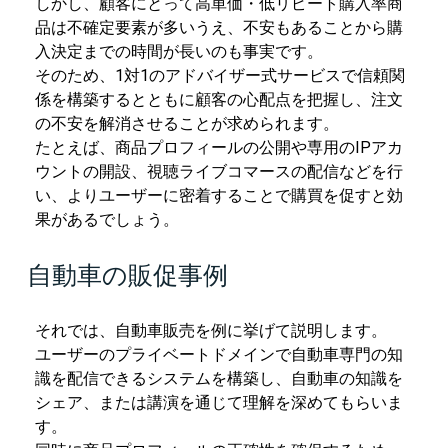
しかし、顧客にとって高単価・低リピート購入率商
品は不確定要素が多いうえ、不安もあることから購
入決定までの時間が長いのも事実です。
そのため、1対1のアドバイザー式サービスで信頼関
係を構築するとともに顧客の心配点を把握し、注文
の不安を解消させることが求められます。
たとえば、商品プロフィールの公開や専用のIPアカ
ウントの開設、視聴ライブコマースの配信などを行
い、よりユーザーに密着することで購買を促すと効
果があるでしょう。
自動車の販促事例
それでは、自動車販売を例に挙げて説明します。
ユーザーのプライベートドメインで自動車専門の知
識を配信できるシステムを構築し、自動車の知識を
シェア、または講演を通じて理解を深めてもらいま
す。