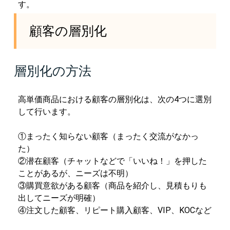
す。
顧客の層別化
層別化の方法
高単価商品における顧客の層別化は、次の4つに選別
して行います。
①まったく知らない顧客（まったく交流がなかっ
た）
②潜在顧客（チャットなどで「いいね！」を押した
ことがあるが、ニーズは不明）
③購買意欲がある顧客（商品を紹介し、見積もりも
出してニーズが明確）
④注文した顧客、リピート購入顧客、VIP、KOCなど