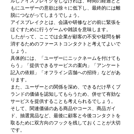
ルしアイスブレイクをしなければ、時間の経過とと
もにユーザーの意欲は徐々に低下し、最終的には離
脱につながってしまうでしょう。
アイスブレイクとは、会議や研修などの前に緊張を
ほぐすために行うゲームや雑談を意味します。
したがって、ここでは企業が顧客の不安や疑問を解
消するためのファーストコンタクトと考えてよいで
しょう。
具体的には、「ユーザーにニックネームを付けても
らう」「提供できるサービスの案内」「アンケート
記入の依頼」「オフライン店舗への招待」などがあ
ります。
また、ユーザーとの関係を深め、できるだけ早くブ
ランドの価値を認知してもらうため、併せて有効な
サービスを提供することも考えられるでしょう。
そして、関連価値のある商品やコース、商品ガイ
ド、抽選賞品など、最後に顧客と今後コンタクトを
取るために双方向のフックを残しておくことが大切
です。