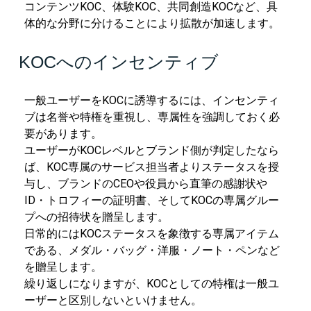
コンテンツKOC、体験KOC、共同創造KOCなど、具
体的な分野に分けることにより拡散が加速します。
KOCへのインセンティブ
一般ユーザーをKOCに誘導するには、インセンティ
ブは名誉や特権を重視し、専属性を強調しておく必
要があります。
ユーザーがKOCレベルとブランド側が判定したなら
ば、KOC専属のサービス担当者よりステータスを授
与し、ブランドのCEOや役員から直筆の感謝状や
ID・トロフィーの証明書、そしてKOCの専属グルー
プへの招待状を贈呈します。
日常的にはKOCステータスを象徴する専属アイテム
である、メダル・バッグ・洋服・ノート・ペンなど
を贈呈します。
繰り返しになりますが、KOCとしての特権は一般ユ
ーザーと区別しないといけません。