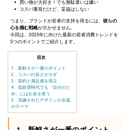
買い物が大好き！でも無駄遣いは嫌い
コスパ重視だけど、妥協はしない
つまり、ブランドが若者の支持を得るには、
彼らの
心を掴む戦略
が欠かせません。
今回は、2025年に向けた最新の若者消費トレンドを
5つのポイントでご紹介します。
目次
1．新鮮さが一番のポイント
2．コスパの良さがカギ
3．節約と満足感を両立
4．低欲望時代でも「自分のた
め」にはお金を使う
5．洗練されたデザインが永遠
のテーマ
1．新鮮さが一番のポイント