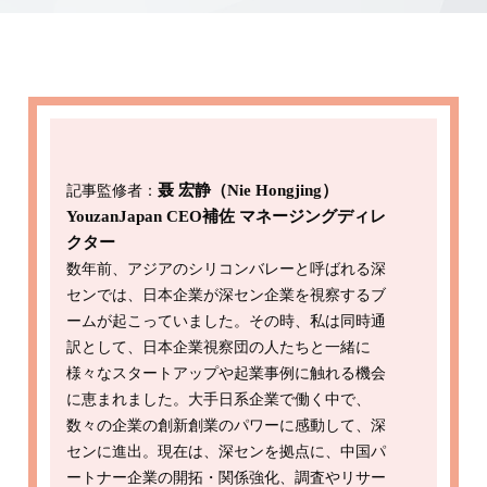
記事監修者：
聂 宏静（Nie Hongjing）
YouzanJapan CEO補佐 マネージングディレ
クター
数年前、アジアのシリコンバレーと呼ばれる深
センでは、日本企業が深セン企業を視察するブ
ームが起こっていました。その時、私は同時通
訳として、日本企業視察団の人たちと一緒に
様々なスタートアップや起業事例に触れる機会
に恵まれました。大手日系企業で働く中で、
数々の企業の創新創業のパワーに感動して、深
センに進出。現在は、深センを拠点に、中国パ
ートナー企業の開拓・関係強化、調査やリサー