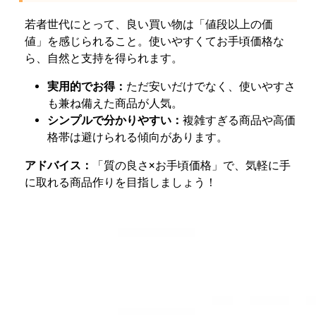
若者世代にとって、良い買い物は「値段以上の価
値」を感じられること。使いやすくてお手頃価格な
ら、自然と支持を得られます。
実用的でお得：
ただ安いだけでなく、使いやすさ
も兼ね備えた商品が人気。
シンプルで分かりやすい：
複雑すぎる商品や高価
格帯は避けられる傾向があります。
アドバイス：
「質の良さ×お手頃価格」で、気軽に手
に取れる商品作りを目指しましょう！