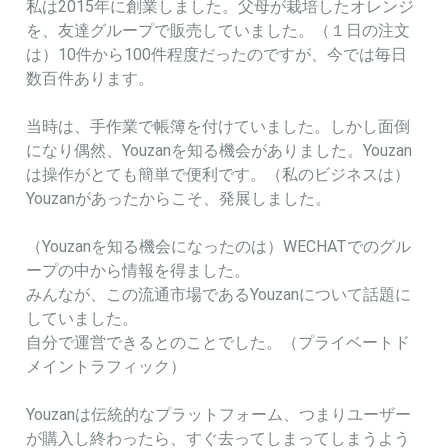
私は2015年に創業しました。父母が栽培したオレンジ
を、友達グループで販売していました。（１日の注文
は）10件から100件程度だったのですが、今では毎日
数百件あります。
当時は、手作業で帳簿を付けていました。しかし面倒
になり偶然、Youzanを知る機会がありました。Youzan
は操作がとても簡単で便利です。（私のビジネスは）
Youzanがあったからこそ、発展しました。
（Youzanを知る機会になったのは）WECHATでのグル
ープの中から情報を得ました。
みんなが、この流通市場であるYouzanについて話題に
していました。
自分で運営できるとのことでした。（プライベートド
メイントラフィック）
Youzanは伝統的なプラットフォーム、つまりユーザー
が購入し終わったら、すぐ去ってしまってしまうよう