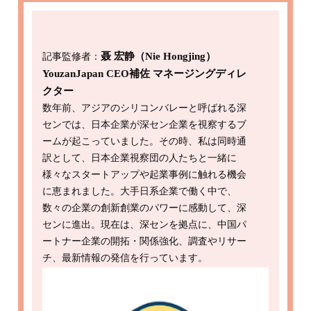
聂 宏静（Nie Hongjing）
記事監修者：
YouzanJapan CEO補佐 マネージングディレ
クター
数年前、アジアのシリコンバレーと呼ばれる深
センでは、日本企業が深セン企業を視察するブ
ームが起こっていました。その時、私は同時通
訳として、日本企業視察団の人たちと一緒に
様々なスタートアップや起業事例に触れる機会
に恵まれました。大手日系企業で働く中で、
数々の企業の創新創業のパワーに感動して、深
センに進出。現在は、深センを拠点に、中国パ
ートナー企業の開拓・関係強化、調査やリサー
チ、最新情報の発信を行っています。