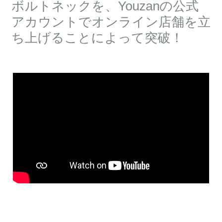
ボルトネックを、Youzanの公式
アカウントでオンライン店舗を立
ち上げることによって突破！