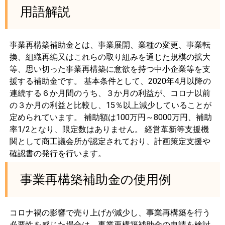
用語解説
事業再構築補助金とは、事業展開、業種の変更、事業転
換、組織再編又はこれらの取り組みを通じた規模の拡大
等、思い切った事業再構築に意欲を持つ中小企業等を支
援する補助金です。 基本条件として、2020年4月以降の
連続する６か月間のうち、３か月の利益が、コロナ以前
の３か月の利益と比較し、15％以上減少していることが
定められています。 補助額は100万円～8000万円、補助
率1/2となり、限定数はありません。 経営革新等支援機
関として商工議会所が認定されており、計画策定支援や
確認書の発行を行います。
事業再構築補助金の使用例
コロナ禍の影響で売り上げが減少し、事業再構築を行う
必要性を感じた場合は、事業再構築補助金の申請を検討