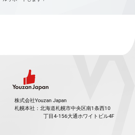
株式会社Youzan Japan
札幌本社：北海道札幌市中央区南1条西10
丁目4-156
大通ホワイトビル4F