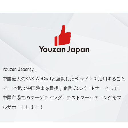
Youzan Japanは、
中国最大のSNS WeChatと連動したECサイトを活用すること
で、
本気で中国進出を目指す企業様のパートナーとして、
中国市場でのターゲティング、テストマーケティングをフ
ルサポートします！