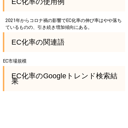
EC化率の使用例
2021年からコロナ禍の影響でEC化率の伸び率はやや落ち
ているものの、引き続き増加傾向にある。
EC化率の関連語
EC市場規模
EC化率のGoogleトレンド検索結
果