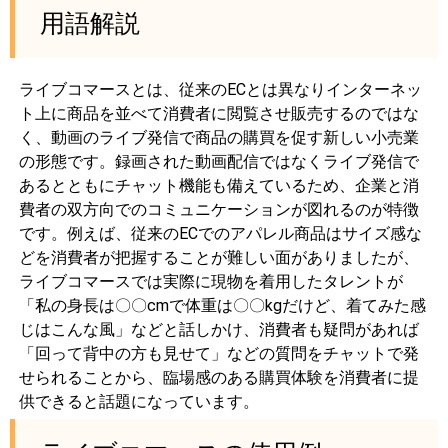
用語解説
ライブコマースとは、従来のECとは異なりインターネッ
ト上に商品を並べて消費者に閲覧させ販売するのではな
く、動画のライブ発信で商品の購買を促す新しい小売業
の形態です。録画された動画配信ではなくライブ発信で
あるとともにチャット機能も備えているため、企業と消
費者の双方向でのコミュニケーションが図れるのが特徴
です。例えば、従来のECでのアパレル商品はサイズ感な
どを消費者が把握することが難しい面がありましたが、
ライブコマースでは実際に現物を着用したタレントが
「私の身長は〇〇cmで体重は〇〇kgだけど、着てみた感
じはこんな風」などと話しかけ、消費者も疑問があれば
「回って背中の方も見せて」などの質問をチャットで発
せられることから、臨場感のある購買体験を消費者に提
供できると話題になっています。