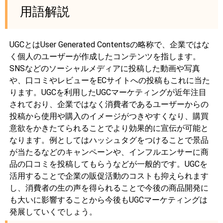
用語解説
UGCとはUser Generated Contentsの略称で、企業ではな
く個人のユーザーが作成したコンテンツを指します。
SNSなどのソーシャルメディアに投稿した動画や写真
や、口コミやレビューをECサイトへの投稿もこれに当た
ります。UGCを利用したUGCマーケティングが近年注目
されており、企業ではなく消費者であるユーザーからの
投稿から使用や購入のイメージがつきやすくなり、購買
意欲をかきたてられることでより効果的に宣伝が可能と
なります。例としてはハッシュタグをつけることで景品
が当たるなどのキャンペーンや、インフルエンサーに商
品の口コミを投稿してもらうなどが一般的です。UGCを
活用することで企業の販促活動のコストも抑えられます
し、消費者の生の声を得られることで今後の商品開発に
も大いに影響することから今後もUGCマーケティングは
発展していくでしょう。