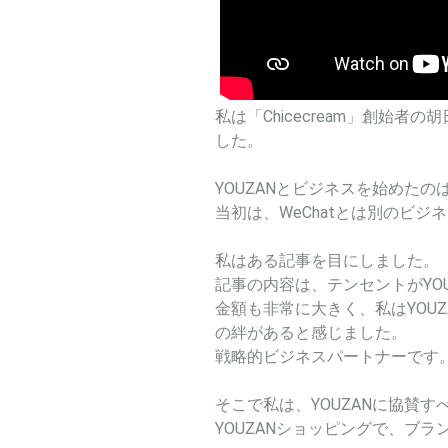
私は「Chicecream」創始者の胡
した。
YOUZANとビジネスを始めた
当初は、WeChatとは別のビ
私はある記事を目にしました。
記事の内容は、テンセントがYO
金額も非常に大きく、私はYOU
の絆があると感じました。
戦略的ビジネスパートナーです
そこで私は、YOUZANに協賛
YOUZANショッピングで、ブ