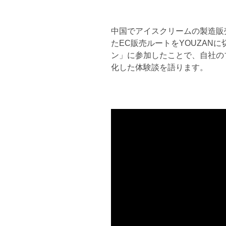
中国でアイスクリームの製造販売す
たEC販売ルートをYOUZAN
ン」に参加したことで、自社の
化した体験談を語ります。