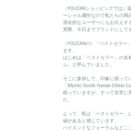
（YOUZANショッピングでは）
ーシャル属性なので私たちの商
潜在的なユーザーにもお伝えす
実際、今日までブランドにして
（YOUZANの）「ベストセラ
ます。
はじめは「ベストセラー」の名称
ム」と呼んでいました。
そこに参加して、印象に残って
「Mystic South Yunnan 
残っていますが、すべて非常に
た。
よって、私は「ベストセラー」
値があると感じています。
ハイエンドなフォーラムなどこ