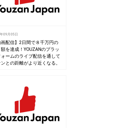
0年09月05日
動画配信】2日間で８千万円の
額を達成！YOUZANのプラッ
フォームのライブ配信を通して
ァンとの距離がより近くなる。