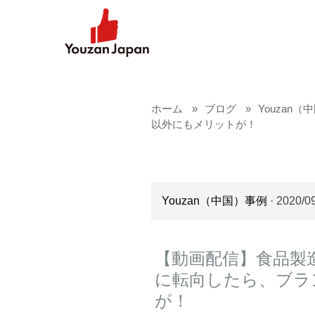
ホーム
ブログ
Youzan
以外にもメリットが！
Youzan（中国）事例
· 2020/0
【動画配信】食品製造業便
に転向したら、ブラ
が！