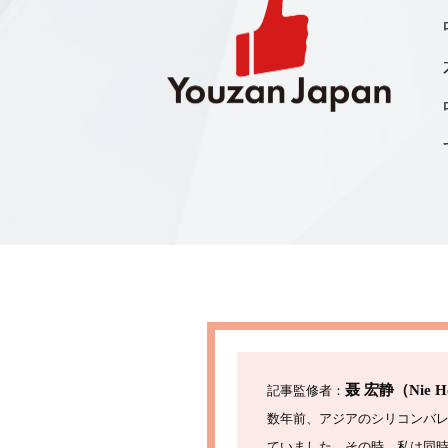
聂 宏静（Nie Ho
記事監修者：
数年前、アジアのシリコンバ
ていました。その時、私は同