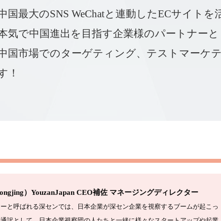
中国最大のSNS WeChatと連動したECサイト
本気で中国進出を目指す企業様のパートナーと
中国市場でのターゲティング、テストマーケ
す！
ngjing）
YouzanJapan CEO補佐 マネージングディレクター
レーと呼ばれる深センでは、日本企業が深セン企業を視察するブームが起こっ
時通訳として、日本企業視察団の人たちと一緒に様々なスタートアップや起業