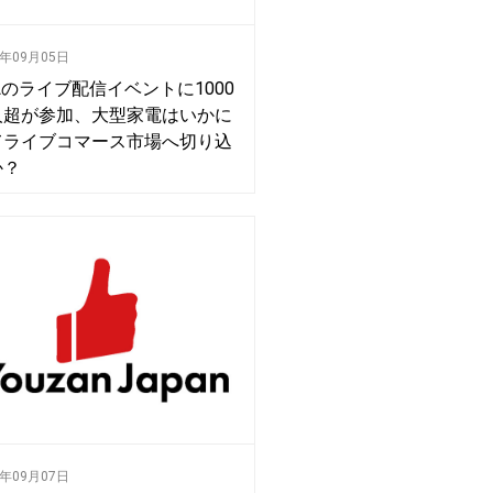
0年09月05日
Lのライブ配信イベントに1000
人超が参加、大型家電はいかに
てライブコマース市場へ切り込
か？
0年09月07日