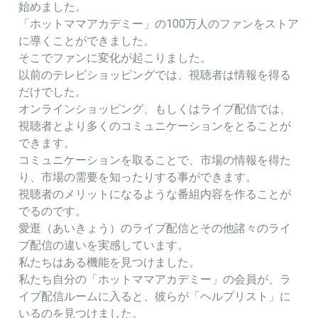
始めました。
「ホットママアカデミー」の100万人のファンをストア
に導くことができました。
そこでファンに変化が起こりました。
以前のテレビショッピングでは、視聴者は情報を得る
だけでした。
オンラインショッピング、もしくはライブ配信では、
視聴者とより多くのコミュニケーションをとることが
できます。
コミュニケーションを取ることで、市場の情報を得た
り、市場の需要を知ったりする事ができます。
視聴者のメリットになるような番組内容を作ることが
でるのです。
愛逛（あいきょう）のライブ配信とその他諸々のライ
ブ配信の違いを実感しています。
私たちはある機能を見つけました。
私たち自分の「ホットママアカデミー」の会員が、ラ
イブ配信ルームに入ると、彼らが「ヘルプリスト」に
いるのを見つけました。