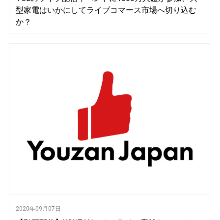
型家電はいかにしてライブコマース市場へ切り込む
か？
2020年09月07日