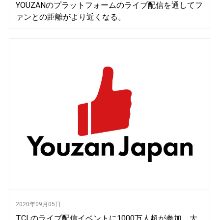
YOUZANのプラットフォームのライブ配信を通してフ
ァンとの距離がより近くなる。
2020年09月05日
TCLのライブ配信イベントに1000万人超が参加、大