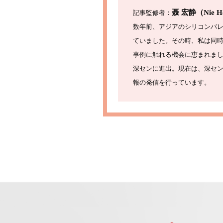
聂 宏静（Nie Ho
記事監修者：
数年前、アジアのシリコンバ
ていました。その時、私は同
事例に触れる機会に恵まれま
深センに進出。現在は、深セ
報の発信を行っています。