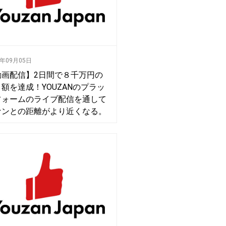
0年09月05日
動画配信】2日間で８千万円の
額を達成！YOUZANのプラッ
フォームのライブ配信を通して
ァンとの距離がより近くなる。