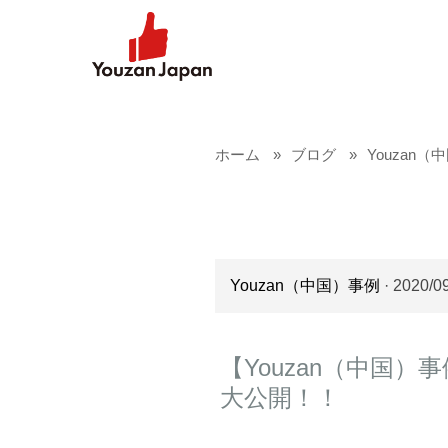
ホーム
ブログ
Youzan
Youzan（中国）事例
· 2020/0
【Youzan（中国
大公開！！