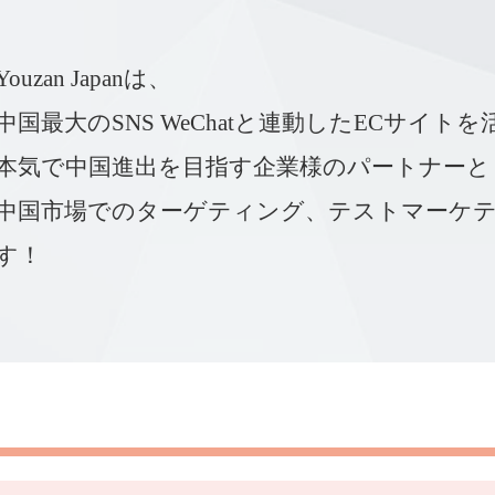
Youzan Japanは、
中国最大のSNS WeChatと連動したECサイト
本気で中国進出を目指す企業様のパートナーと
中国市場でのターゲティング、テストマーケ
す！