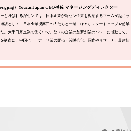
ngjing）
YouzanJapan CEO補佐 マネージングディレクター
レーと呼ばれる深センでは、日本企業が深セン企業を視察するブームが起こっ
時通訳として、日本企業視察団の人たちと一緒に様々なスタートアップや起業
した。大手日系企業で働く中で、数々の企業の創新創業のパワーに感動して、
ンを拠点に、中国パートナー企業の開拓・関係強化、調査やリサーチ、最新情