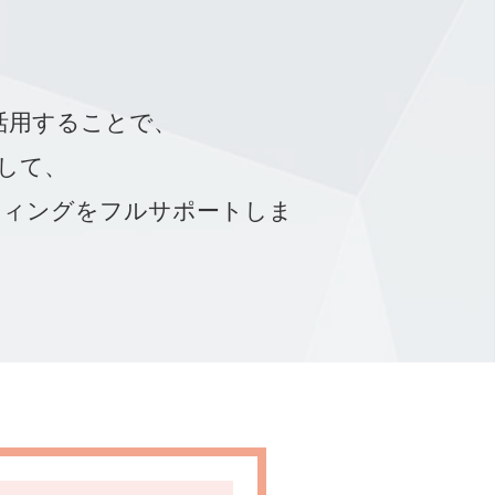
を活用することで、
して、
ティングをフルサポートしま